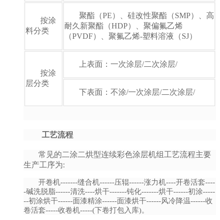
聚酯（PE）、硅改性聚酯（SMP）、高
按涂
耐久新聚酯（HDP）、聚偏氟乙烯
料分类
（PVDF）、聚氟乙烯-塑料溶液（SJ）
上表面：一次涂层/二次涂层/
按涂
层分类
下表面：不涂/一次涂层/二次涂层/
工艺流程
常见的二涂二烘型连续彩色涂层机组工艺流程主要
生产工序为:
开卷机-------缝合机------压辊------涨力机----开卷活套----
-碱洗脱脂------清洗----烘干-------钝化-------
烘干------初涂-----
--初涂烘干------面漆精涂------面漆烘干------风冷降温------收
卷活套-----收卷机-----(下卷打包入库)。