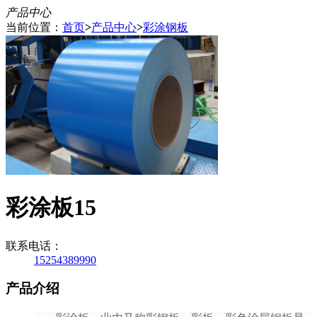
产品中心
当前位置：
首页
>
产品中心
>
彩涂钢板
彩涂板15
联系电话：
15254389990
产品介绍