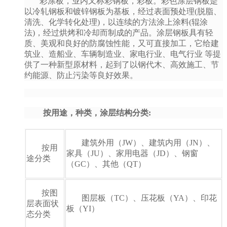
彩涂板，业内又称彩钢板，彩板。彩色涂层钢板是
以冷轧钢板和镀锌钢板为基板，经过表面预处理(脱脂、
清洗、化学转化处理)，以连续的方法涂上涂料(辊涂
法)，经过烘烤和冷却而制成的产品。涂层钢板具有轻
质、美观和良好的防腐蚀性能，又可直接加工，它给建
筑业、造船业、车辆制造业、家电行业、电气行业 等提
供了一种新型原材料，起到了以钢代木、高效施工、节
约能源、防止污染等良好效果。
按用途，种类，涂层结构分类:
建筑外用（JW）、建筑内用（JN）、
按用
家具（JU）、家用电器（JD）、钢窗
途分类
（GC）、其他（QT）
按图
图层板（TC）、压花板（YA）、印花
层表面状
板（YI）
态分类