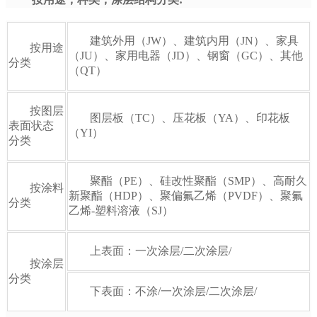
建筑外用（JW）、建筑内用（JN）、家具
按用途
（JU）、家用电器（JD）、钢窗（GC）、其他
分类
（QT）
按图层
图层板（TC）、压花板（YA）、印花板
表面状态
（YI）
分类
聚酯（PE）、硅改性聚酯（SMP）、高耐久
按涂料
新聚酯（HDP）、聚偏氟乙烯（PVDF）、聚氟
分类
乙烯-塑料溶液（SJ）
上表面：一次涂层/二次涂层/
按涂层
分类
下表面：不涂/一次涂层/二次涂层/