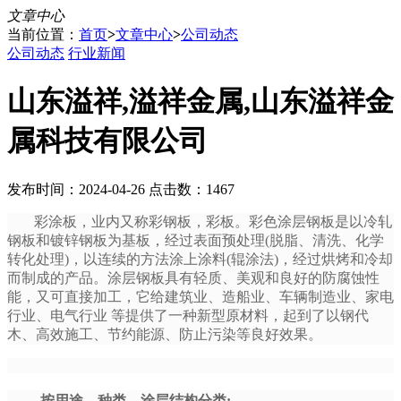
文章中心
当前位置：
首页
>
文章中心
>
公司动态
公司动态
行业新闻
山东溢祥,溢祥金属,山东溢祥金
属科技有限公司
发布时间：2024-04-26 点击数：1467
彩涂板，业内又称彩钢板，彩板。彩色涂层钢板是以冷轧
钢板和镀锌钢板为基板，经过表面预处理(脱脂、清洗、化学
转化处理)，以连续的方法涂上涂料(辊涂法)，经过烘烤和冷却
而制成的产品。涂层钢板具有轻质、美观和良好的防腐蚀性
能，又可直接加工，它给建筑业、造船业、车辆制造业、家电
行业、电气行业 等提供了一种新型原材料，起到了以钢代
木、高效施工、节约能源、防止污染等良好效果。
按用途，种类，涂层结构分类: